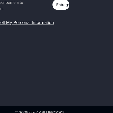
uscríbeme a tu 
Entregar
ín.
ell My Personal Information
© 2025 por AABLUEBOOK®