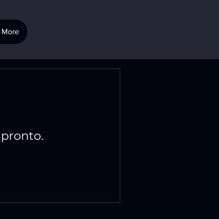
More
 pronto.