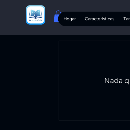
Hogar
Características
Tar
Nada qu