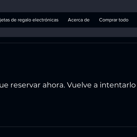
jetas de regalo electrónicas
Acerca de
Comprar todo
e reservar ahora. Vuelve a intentarlo