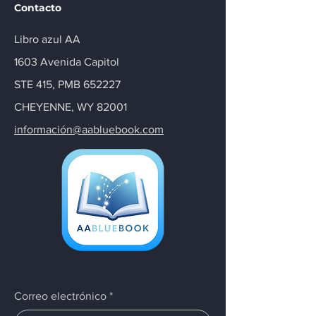
Contacto
Libro azul AA
1603 Avenida Capitol
STE 415, PMB 652227
CHEYENNE, WY 82001
información@aabluebook.com
Correo electrónico
*