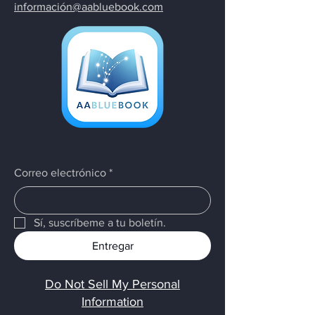
información@aabluebook.com
Correo electrónico
*
Sí, suscríbeme a tu boletín.
Entregar
Do Not Sell My Personal
Information