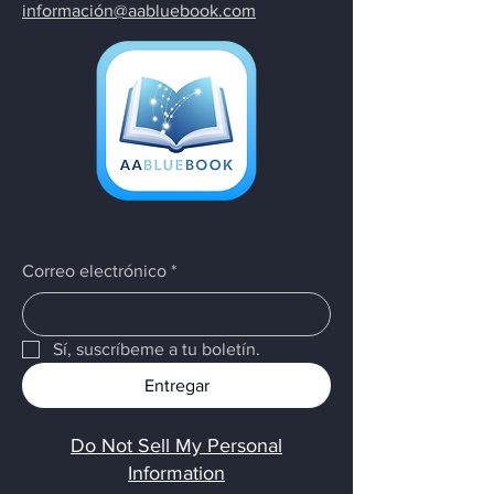
información@aabluebook.com
Correo electrónico
*
Sí, suscríbeme a tu boletín.
Entregar
Do Not Sell My Personal
Information