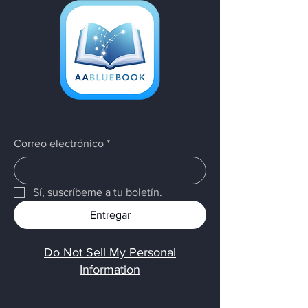
Correo electrónico
*
Sí, suscríbeme a tu boletín.
Entregar
Do Not Sell My Personal
Information