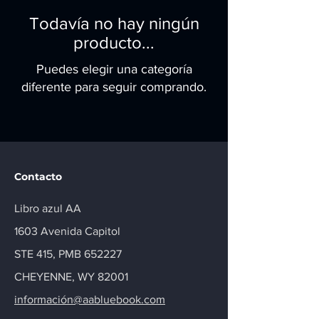
Todavía no hay ningún
producto...
Puedes elegir una categoría
diferente para seguir comprando.
Contacto
Libro azul AA
1603 Avenida Capitol
STE 415, PMB 652227
CHEYENNE, WY 82001
información@aabluebook.com