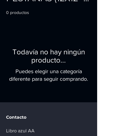
LIBRO GRANDE)
0 productos
Todavía no hay ningún
producto...
Puedes elegir una categoría
diferente para seguir comprando.
Contacto
Libro azul AA