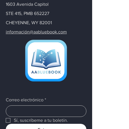
1603 Avenida Capitol
STE 415, PMB 652227
CHEYENNE, WY 82001
información@aabluebook.com
Correo electrónico
*
Sí, suscríbeme a tu boletín.