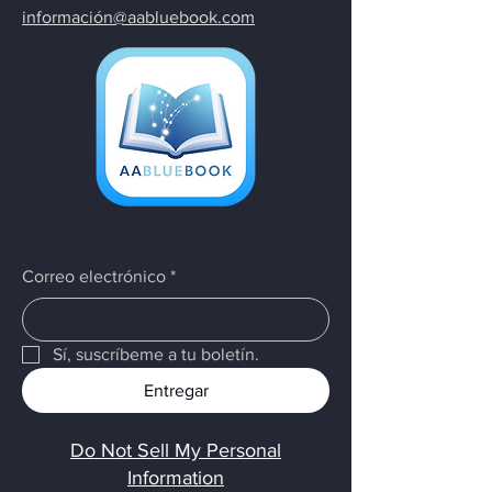
información@aabluebook.com
Correo electrónico
*
Sí, suscríbeme a tu boletín.
Entregar
Do Not Sell My Personal
Information